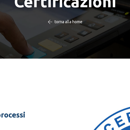
Certificazioni
torna alla home
processi