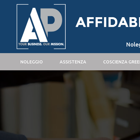
Nole
NOLEGGIO
ASSISTENZA
COSCIENZA GREE