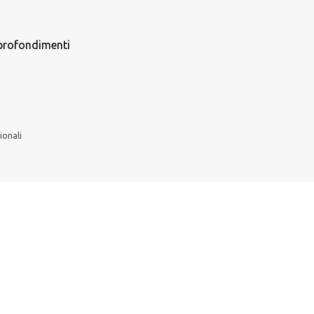
approfondimenti
ionali