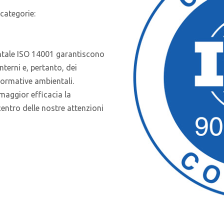
 categorie:
entale ISO 14001 garantiscono
nterni e, pertanto, dei
 normative ambientali.
maggior efficacia la
centro delle nostre attenzioni