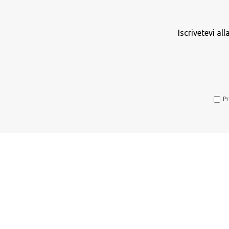
Iscrivetevi al
Pr