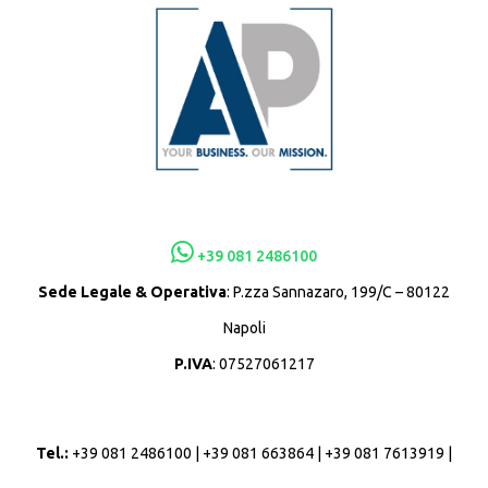
+39 081 2486100
Sede Legale & Operativa
: P.zza Sannazaro, 199/C – 80122
Napoli
P.IVA
: 07527061217
Tel.:
+39 081 2486100 | +39 081 663864 | +39 081 7613919 |