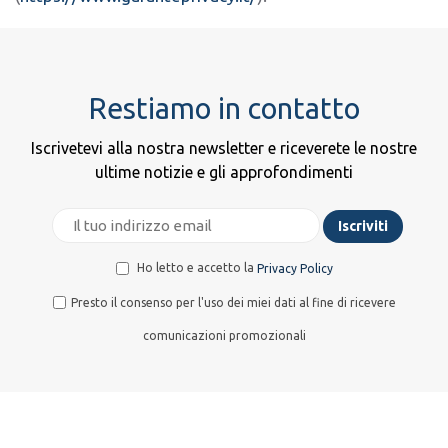
Restiamo in contatto
Iscrivetevi alla nostra newsletter e riceverete le nostre
ultime notizie e gli approfondimenti
Ho letto e accetto la
Privacy Policy
Presto il consenso per l'uso dei miei dati al fine di ricevere
comunicazioni promozionali