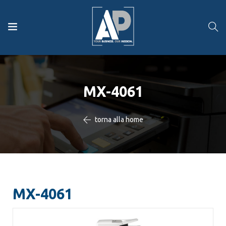
MX-4061
torna alla home
MX-4061