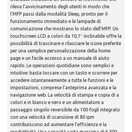
rileva l’avvicinamento degli utenti in modo che
l’MFP passi dalla modalità Sleep, pronto per il
funzionamento immediato e le lampade di
comunicazione che mostrano lo stato dell’MFP. Un
touchscreen LCD a colori da 10,1″ inclinabile offre la
possibilità di trascinare e rilasciare le icone preferite
per una semplice personalizzazione della home
page e un facile accesso a un manuale di aiuto
rapido. Le operazioni quotidiane sono semplici e
intuitive: basta toccare con un tasto e scorrere per
accedere istantaneamente a tutte le funzioni e le
impostazioni, comprese l’anteprima avanzata e la
navigazione web. La velocità di stampa e copia di a
colori e in bianco e nero e un alimentatore a
passaggio singolo reversibile da 100 fogli integrato
con una velocità di scansione di 80 ipm
contribuiscono ad aumentare l’efficienza e la
produttività. Una capacità carta massima di 6.300