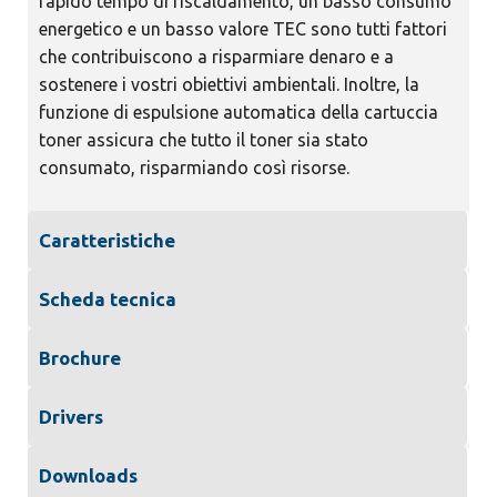
rapido tempo di riscaldamento, un basso consumo
energetico e un basso valore TEC sono tutti fattori
che contribuiscono a risparmiare denaro e a
sostenere i vostri obiettivi ambientali. Inoltre, la
funzione di espulsione automatica della cartuccia
toner assicura che tutto il toner sia stato
consumato, risparmiando così risorse.
Caratteristiche
Scheda tecnica
Brochure
Drivers
Downloads