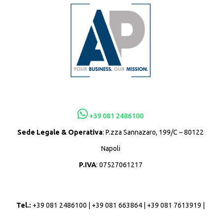
+39 081 2486100
Sede Legale & Operativa
: P.zza Sannazaro, 199/C – 80122
Napoli
P.IVA
: 07527061217
Tel.:
+39 081 2486100 | +39 081 663864 | +39 081 7613919 |