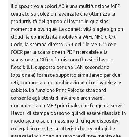
Il dispositivo a colori A3 è una multifunzione MFP
centrato su soluzioni avanzate che ottimizza la
produttività del gruppo di lavoro in qualsiasi
momento e ovunque. La connettività single sign on
cloud, la connettività mobile via WiFi, NFC o QR
Code, la stampa diretta USB dei file MS Office e
l’OCR per la scansione in PDF ricercabile e la
scansione in Office forniscono flussi di lavoro
flessibili. Il supporto per una LAN secondaria
(opzionale) fornisce supporto simultaneo per due
reti, compresa una combinazione di reti wireless e
cablate. La funzione Print Release standard
consente agli utenti di inviare e archiviare i
documenti a un MFP principale, che funge da server.
I lavori di stampa possono quindi essere rilasciati in
modo sicuro su un massimo di cinque dispositivi
collegati in rete, Le caratteristiche tecnologiche
avanzate includono un sensore di movimento che