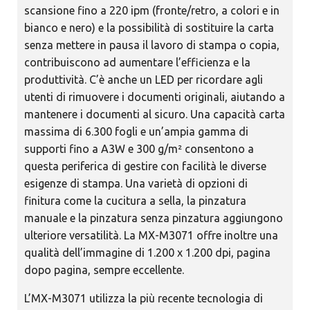
scansione fino a 220 ipm (fronte/retro, a colori e in
bianco e nero) e la possibilità di sostituire la carta
senza mettere in pausa il lavoro di stampa o copia,
contribuiscono ad aumentare l’efficienza e la
produttività. C’è anche un LED per ricordare agli
utenti di rimuovere i documenti originali, aiutando a
mantenere i documenti al sicuro. Una capacità carta
massima di 6.300 fogli e un’ampia gamma di
supporti fino a A3W e 300 g/m² consentono a
questa periferica di gestire con facilità le diverse
esigenze di stampa. Una varietà di opzioni di
finitura come la cucitura a sella, la pinzatura
manuale e la pinzatura senza pinzatura aggiungono
ulteriore versatilità. La MX-M3071 offre inoltre una
qualità dell’immagine di 1.200 x 1.200 dpi, pagina
dopo pagina, sempre eccellente.
L’MX-M3071 utilizza la più recente tecnologia di