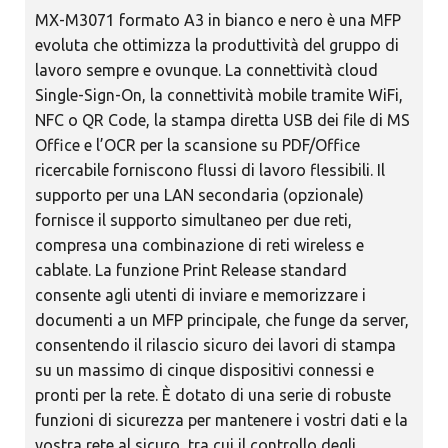
MX-M3071 formato A3 in bianco e nero è una MFP
evoluta che ottimizza la produttività del gruppo di
lavoro sempre e ovunque. La connettività cloud
Single-Sign-On, la connettività mobile tramite WiFi,
NFC o QR Code, la stampa diretta USB dei file di MS
Office e l’OCR per la scansione su PDF/Office
ricercabile forniscono flussi di lavoro flessibili. Il
supporto per una LAN secondaria (opzionale)
fornisce il supporto simultaneo per due reti,
compresa una combinazione di reti wireless e
cablate. La funzione Print Release standard
consente agli utenti di inviare e memorizzare i
documenti a un MFP principale, che funge da server,
consentendo il rilascio sicuro dei lavori di stampa
su un massimo di cinque dispositivi connessi e
pronti per la rete. È dotato di una serie di robuste
funzioni di sicurezza per mantenere i vostri dati e la
vostra rete al sicuro, tra cui il controllo degli