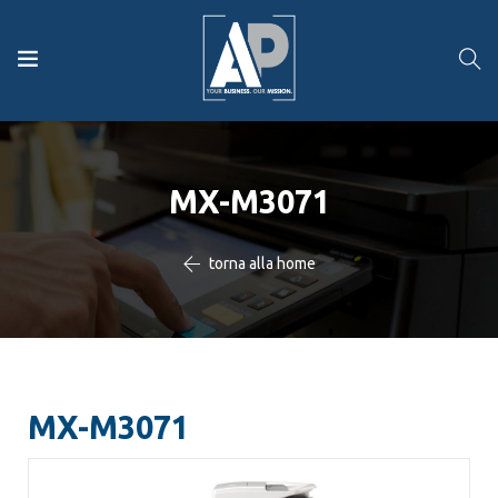
MX-M3071
torna alla home
MX-M3071