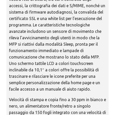
accessi, la crittografia dei dati e S/MIME, nonché un
sistema di firmware autodiagnosi, la convalida del
certificato SSL e una white list per l’esecuzione del
programma. Le caratteristiche tecnologiche
avanzate includono un sensore di movimento che
rileva l’avvicinamento degli utenti in modo che la
MFP si riattivi dalla modalità Sleep, pronta per il
funzionamento immediato e lampade di
comunicazione che mostrano lo stato della MFP.
Uno schermo tattile LCD a colori touchscreen
inclinabile da 10,1″ a colori offre la possibilità di
trascinare e rilasciare le icone preferite per una
semplice personalizzazione della home page e un
facile accesso a un manuale di aiuto rapido.
Velocità di stampa e copia fino a 30 ppm in bianco e
nero, un alimentatore fronte/retro a singolo
passaggio da 150 fogli integrato con una velocità di